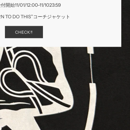
開始11/01/12:00-11/1023:59
RN TO DO THIS”コーチジャケット
CHECK‼︎