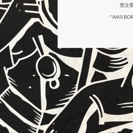
受注受付
“WAS BO