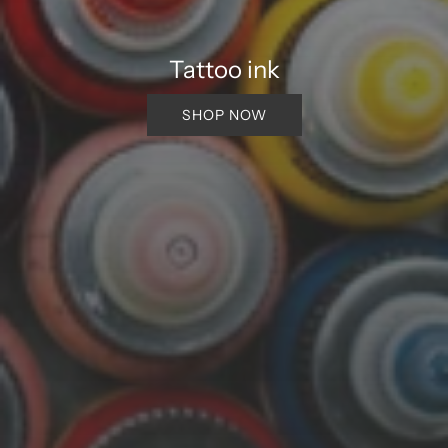
Tattoo ink
SHOP NOW