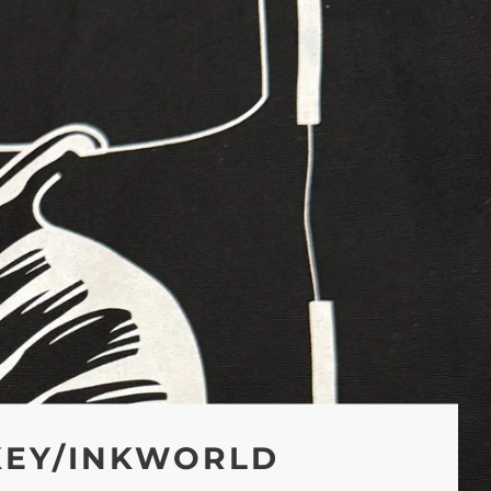
KEY/INKWORLD