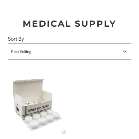
MEDICAL SUPPLY
Sort By
Best Selling